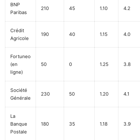
BNP
210
45
1.10
4.2
Paribas
Crédit
190
40
1.15
4.0
Agricole
Fortuneo
(en
50
0
1.25
3.8
ligne)
Société
230
50
1.20
4.1
Générale
La
Banque
180
35
1.18
3.9
Postale