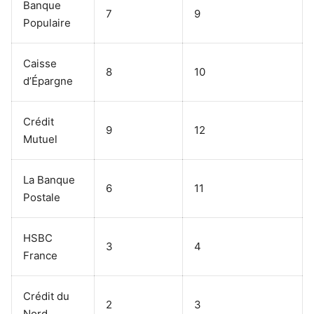
Banque
7
9
Populaire
Caisse
8
10
d’Épargne
Crédit
9
12
Mutuel
La Banque
6
11
Postale
HSBC
3
4
France
Crédit du
2
3
Nord