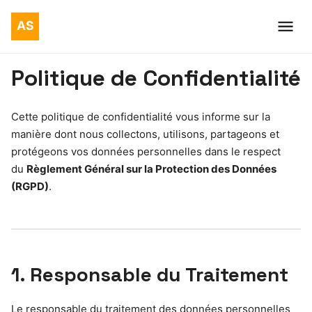
Politique de Confidentialité
Cette politique de confidentialité vous informe sur la
manière dont nous collectons, utilisons, partageons et
protégeons vos données personnelles dans le respect
du
Règlement Général sur la Protection des Données
(RGPD)
.
1. Responsable du Traitement
Le responsable du traitement des données personnelles