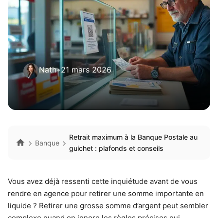
Nath
•
21 mars 2026
Retrait maximum à la Banque Postale au
Banque
guichet : plafonds et conseils
Vous avez déjà ressenti cette inquiétude avant de vous
rendre en agence pour retirer une somme importante en
liquide ? Retirer une grosse somme d’argent peut sembler
complexe quand on ignore les règles précises qui