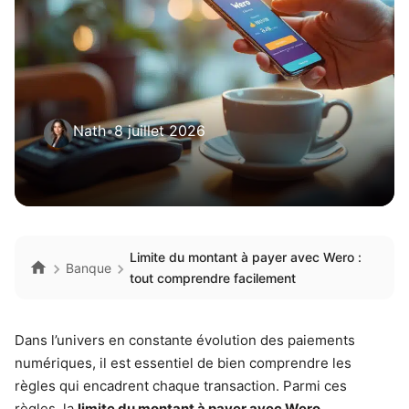
Nath
•
8 juillet 2026
Limite du montant à payer avec Wero :
Banque
tout comprendre facilement
Dans l’univers en constante évolution des paiements
numériques, il est essentiel de bien comprendre les
règles qui encadrent chaque transaction. Parmi ces
règles, la
limite du montant à payer avec Wero