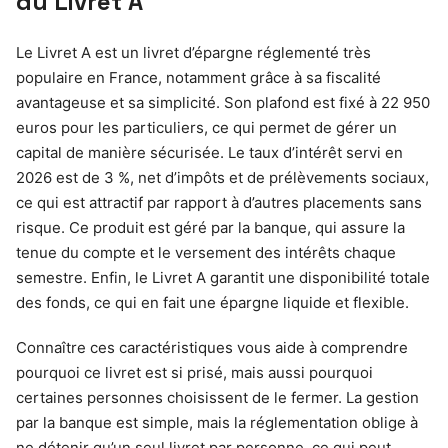
du Livret A
Le Livret A est un livret d’épargne réglementé très
populaire en France, notamment grâce à sa fiscalité
avantageuse et sa simplicité. Son plafond est fixé à 22 950
euros pour les particuliers, ce qui permet de gérer un
capital de manière sécurisée. Le taux d’intérêt servi en
2026 est de 3 %, net d’impôts et de prélèvements sociaux,
ce qui est attractif par rapport à d’autres placements sans
risque. Ce produit est géré par la banque, qui assure la
tenue du compte et le versement des intérêts chaque
semestre. Enfin, le Livret A garantit une disponibilité totale
des fonds, ce qui en fait une épargne liquide et flexible.
Connaître ces caractéristiques vous aide à comprendre
pourquoi ce livret est si prisé, mais aussi pourquoi
certaines personnes choisissent de le fermer. La gestion
par la banque est simple, mais la réglementation oblige à
ne détenir qu’un seul livret par personne, ce qui peut