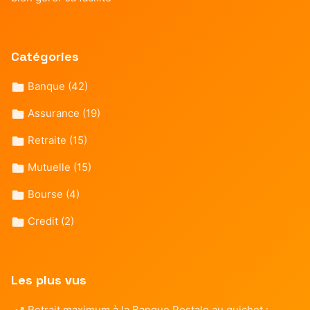
Catégories
Banque
(42)
Assurance
(19)
Retraite
(15)
Mutuelle
(15)
Bourse
(4)
Credit
(2)
Les plus vus
Retrait maximum à la Banque Postale au guichet :