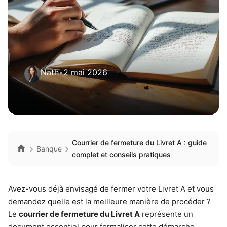
Nath
•
2 mai 2026
Courrier de fermeture du Livret A : guide
Banque
complet et conseils pratiques
Avez-vous déjà envisagé de fermer votre Livret A et vous
demandez quelle est la meilleure manière de procéder ?
Le
courrier de fermeture du Livret A
représente un
document essentiel pour formaliser cette démarche