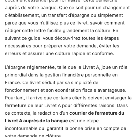
auprès de votre banque. Que ce soit pour un changement
d’établissement, un transfert d’épargne ou simplement
parce que vous n’utilisez plus ce livret, savoir comment
rédiger cette lettre facilite grandement la clôture. En
suivant ce guide, vous découvrirez toutes les étapes
nécessaires pour préparer votre demande, éviter les
erreurs et assurer une clôture rapide et conforme.
L’épargne réglementée, telle que le Livret A, joue un rôle
primordial dans la gestion financière personnelle en
France. Ce livret séduit par sa simplicité de
fonctionnement et son exonération fiscale avantageuse.
Pourtant, il arrive que certains clients doivent envisager la
fermeture de leur Livret A pour différentes raisons. Dans
ce contexte, la rédaction d’un
courrier de fermeture du
Livret A auprès de la banque
est une étape
incontournable qui garantit la bonne prise en compte de
votre demande de clôture.