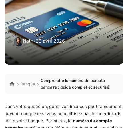
Nath
•
20 avril 2026
Comprendre le numéro de compte
Banque
bancaire : guide complet et sécurisé
Dans votre quotidien, gérer vos finances peut rapidement
devenir complexe si vous ne maîtrisez pas les identifiants
liés à votre banque. Parmi eux, le
numéro du compte
bancaire
représente un élément fondamental. Il définit un