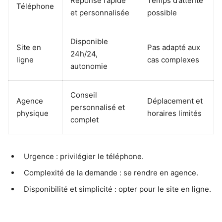
Réponse rapide
Temps d’attente
Téléphone
et personnalisée
possible
Disponible
Site en
Pas adapté aux
24h/24,
ligne
cas complexes
autonomie
Conseil
Agence
Déplacement et
personnalisé et
physique
horaires limités
complet
Urgence : privilégier le téléphone.
Complexité de la demande : se rendre en agence.
Disponibilité et simplicité : opter pour le site en ligne.