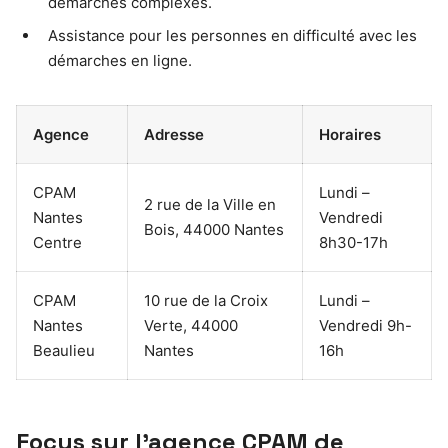
démarches complexes.
Assistance pour les personnes en difficulté avec les
démarches en ligne.
Agence
Adresse
Horaires
CPAM
Lundi –
2 rue de la Ville en
Nantes
Vendredi
Bois, 44000 Nantes
Centre
8h30-17h
CPAM
10 rue de la Croix
Lundi –
Nantes
Verte, 44000
Vendredi 9h-
Beaulieu
Nantes
16h
Focus sur l’agence CPAM de