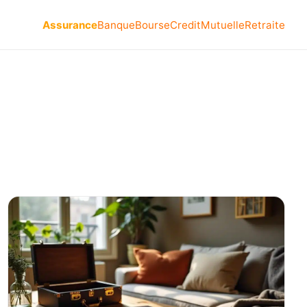
Assurance
Banque
Bourse
Credit
Mutuelle
Retraite