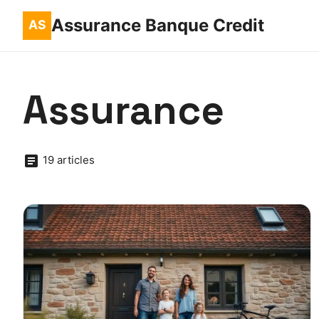
Assurance Banque Credit
Assurance
19 articles