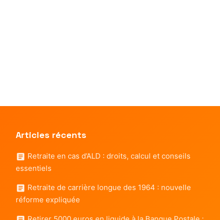
Articles récents
Retraite en cas d’ALD : droits, calcul et conseils
essentiels
Retraite de carrière longue des 1964 : nouvelle
réforme expliquée
Retirer 5000 euros en liquide à la Banque Postale :