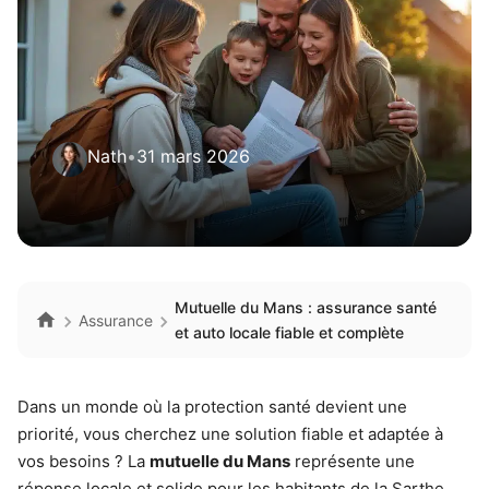
Nath
•
31 mars 2026
Mutuelle du Mans : assurance santé
Assurance
et auto locale fiable et complète
Dans un monde où la protection santé devient une
priorité, vous cherchez une solution fiable et adaptée à
vos besoins ? La
mutuelle du Mans
représente une
réponse locale et solide pour les habitants de la Sarthe.