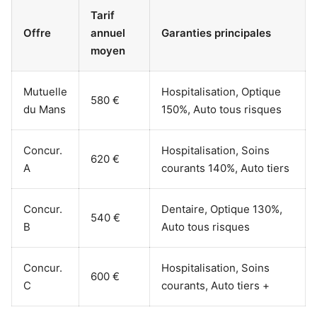
Tarif
Offre
annuel
Garanties principales
moyen
Mutuelle
Hospitalisation, Optique
580 €
du Mans
150%, Auto tous risques
Concur.
Hospitalisation, Soins
620 €
A
courants 140%, Auto tiers
Concur.
Dentaire, Optique 130%,
540 €
B
Auto tous risques
Concur.
Hospitalisation, Soins
600 €
C
courants, Auto tiers +