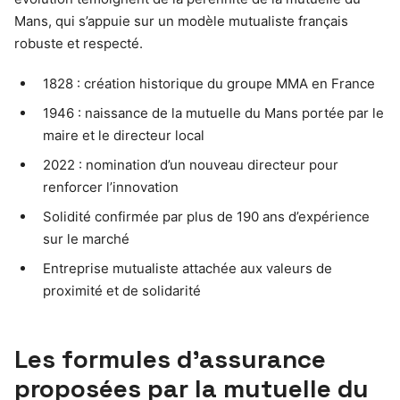
Mans, qui s’appuie sur un modèle mutualiste français
robuste et respecté.
1828 : création historique du groupe MMA en France
1946 : naissance de la mutuelle du Mans portée par le
maire et le directeur local
2022 : nomination d’un nouveau directeur pour
renforcer l’innovation
Solidité confirmée par plus de 190 ans d’expérience
sur le marché
Entreprise mutualiste attachée aux valeurs de
proximité et de solidarité
Les formules d’assurance
proposées par la mutuelle du