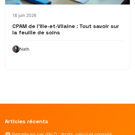
18 juin 2026
CPAM de l’Ille-et-Vilaine : Tout savoir sur
la feuille de soins
Nath
Articles récents
Retraite en cas d’ALD : droits, calcul et conseils