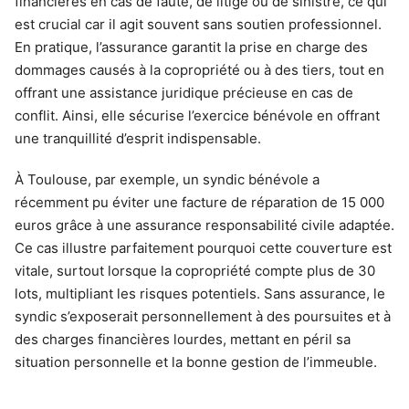
financières en cas de faute, de litige ou de sinistre, ce qui
est crucial car il agit souvent sans soutien professionnel.
En pratique, l’assurance garantit la prise en charge des
dommages causés à la copropriété ou à des tiers, tout en
offrant une assistance juridique précieuse en cas de
conflit. Ainsi, elle sécurise l’exercice bénévole en offrant
une tranquillité d’esprit indispensable.
À Toulouse, par exemple, un syndic bénévole a
récemment pu éviter une facture de réparation de 15 000
euros grâce à une assurance responsabilité civile adaptée.
Ce cas illustre parfaitement pourquoi cette couverture est
vitale, surtout lorsque la copropriété compte plus de 30
lots, multipliant les risques potentiels. Sans assurance, le
syndic s’exposerait personnellement à des poursuites et à
des charges financières lourdes, mettant en péril sa
situation personnelle et la bonne gestion de l’immeuble.