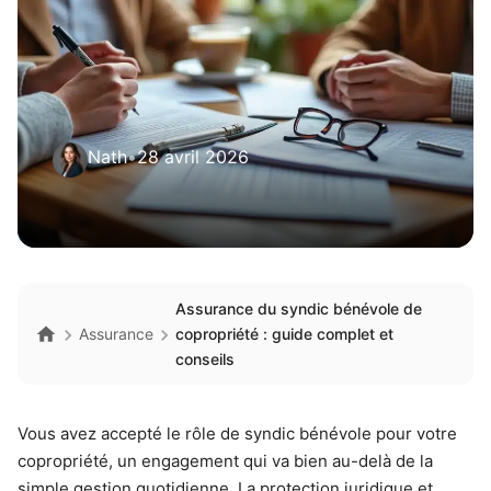
Nath
•
28 avril 2026
Assurance du syndic bénévole de
Assurance
copropriété : guide complet et
conseils
Vous avez accepté le rôle de syndic bénévole pour votre
copropriété, un engagement qui va bien au-delà de la
simple gestion quotidienne. La protection juridique et