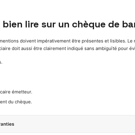
 bien lire sur un chèque de b
mentions doivent impérativement être présentes et lisibles. Le m
iaire doit aussi être clairement indiqué sans ambiguïté pour évi
s.
ncaire émetteur.
ement du chèque.
ranties