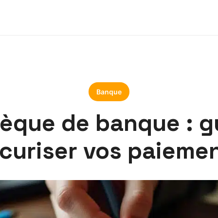
Banque
hèque de banque : 
curiser vos paieme