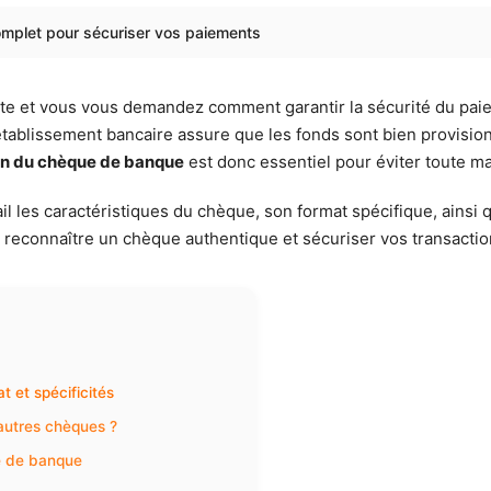
omplet pour sécuriser vos paiements
tante et vous vous demandez comment garantir la sécurité du p
établissement bancaire assure que les fonds sont bien provision
ion du chèque de banque
est donc essentiel pour éviter toute ma
l les caractéristiques du chèque, son format spécifique, ainsi 
reconnaître un chèque authentique et sécuriser vos transactio
 et spécificités
autres chèques ?
ue de banque