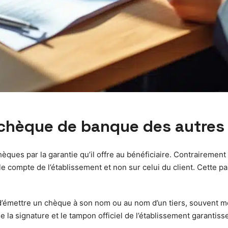
 chèque de banque des autres
ques par la garantie qu’il offre au bénéficiaire. Contrairemen
le compte de l’établissement et non sur celui du client. Cette pa
e d’émettre un chèque à son nom ou au nom d’un tiers, souvent m
e la signature et le tampon officiel de l’établissement garantiss