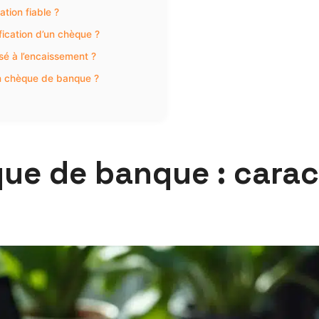
ation fiable ?
ification d’un chèque ?
sé à l’encaissement ?
un chèque de banque ?
ue de banque : caract