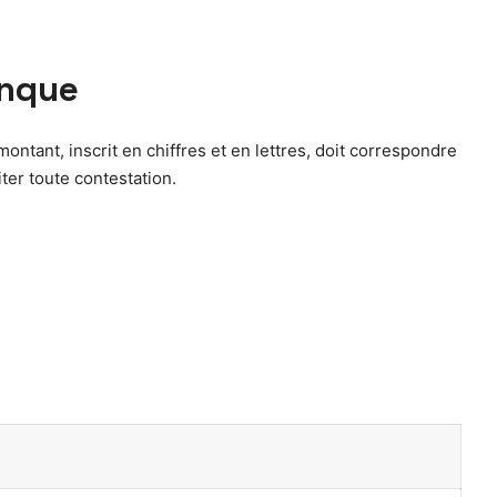
anque
ontant, inscrit en chiffres et en lettres, doit correspondre
ter toute contestation.