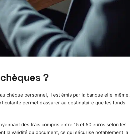
 chèques ?
t au chèque personnel, il est émis par la banque elle-même,
rticularité permet d’assurer au destinataire que les fonds
oyennant des frais compris entre 15 et 50 euros selon les
ent la validité du document, ce qui sécurise notablement la