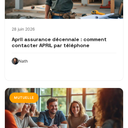
28 juin 2026
April assurance décennale : comment
contacter APRIL par téléphone
Nath
MUTUELLE