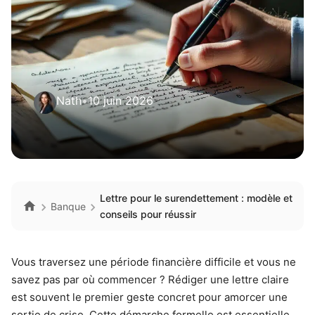
Nath
•
10 juin 2026
Lettre pour le surendettement : modèle et
Banque
conseils pour réussir
Vous traversez une période financière difficile et vous ne
savez pas par où commencer ? Rédiger une lettre claire
est souvent le premier geste concret pour amorcer une
sortie de crise. Cette démarche formelle est essentielle