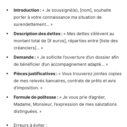
Introduction :
« Je soussigné(e), [nom], souhaite
porter à votre connaissance ma situation de
surendettement… »
Description des dettes :
« Mes dettes s’élèvent au
montant total de [X euros], réparties entre [liste des
créanciers]… »
Demande :
« Je sollicite l’ouverture d’un dossier afin
de bénéficier d’un accompagnement adapté… »
Pièces justificatives :
« Vous trouverez jointes copies
de mes relevés bancaires, contrats de prêts et avis
d’imposition. »
Formule de politesse :
« Je vous prie d’agréer,
Madame, Monsieur, l’expression de mes salutations
distinguées. »
Erreurs à éviter :