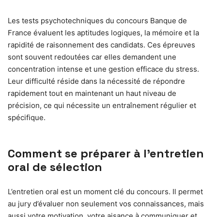
Les tests psychotechniques du concours Banque de
France évaluent les aptitudes logiques, la mémoire et la
rapidité de raisonnement des candidats. Ces épreuves
sont souvent redoutées car elles demandent une
concentration intense et une gestion efficace du stress.
Leur difficulté réside dans la nécessité de répondre
rapidement tout en maintenant un haut niveau de
précision, ce qui nécessite un entraînement régulier et
spécifique.
Comment se préparer à l’entretien
oral de sélection
L’entretien oral est un moment clé du concours. Il permet
au jury d’évaluer non seulement vos connaissances, mais
aussi votre motivation, votre aisance à communiquer et