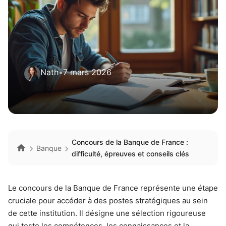
Nath
•
7 mars 2026
Concours de la Banque de France :
Banque
difficulté, épreuves et conseils clés
Le concours de la Banque de France représente une étape
cruciale pour accéder à des postes stratégiques au sein
de cette institution. Il désigne une sélection rigoureuse
qui teste les compétences, les connaissances et la