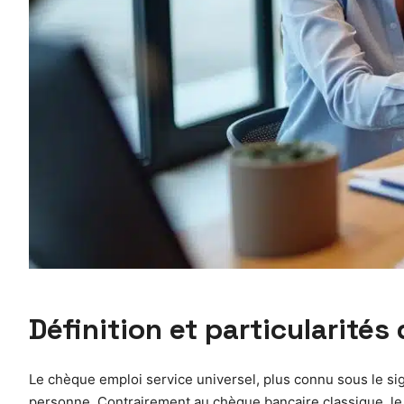
Définition et particularité
Le chèque emploi service universel, plus connu sous le sigl
personne. Contrairement au chèque bancaire classique, le