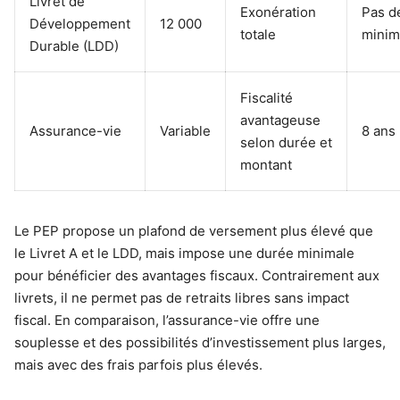
Livret de
Exonération
Pas d
Développement
12 000
totale
minim
Durable (LDD)
Fiscalité
avantageuse
Assurance-vie
Variable
8 ans
selon durée et
montant
Le PEP propose un plafond de versement plus élevé que
le Livret A et le LDD, mais impose une durée minimale
pour bénéficier des avantages fiscaux. Contrairement aux
livrets, il ne permet pas de retraits libres sans impact
fiscal. En comparaison, l’assurance-vie offre une
souplesse et des possibilités d’investissement plus larges,
mais avec des frais parfois plus élevés.