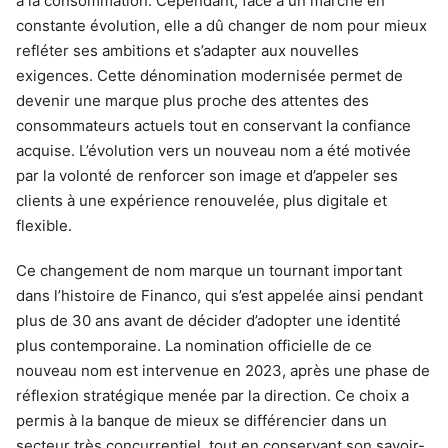
à la consommation. Cependant, face à un marché en
constante évolution, elle a dû changer de nom pour mieux
refléter ses ambitions et s’adapter aux nouvelles
exigences. Cette dénomination modernisée permet de
devenir une marque plus proche des attentes des
consommateurs actuels tout en conservant la confiance
acquise. L’évolution vers un nouveau nom a été motivée
par la volonté de renforcer son image et d’appeler ses
clients à une expérience renouvelée, plus digitale et
flexible.
Ce changement de nom marque un tournant important
dans l’histoire de Financo, qui s’est appelée ainsi pendant
plus de 30 ans avant de décider d’adopter une identité
plus contemporaine. La nomination officielle de ce
nouveau nom est intervenue en 2023, après une phase de
réflexion stratégique menée par la direction. Ce choix a
permis à la banque de mieux se différencier dans un
secteur très concurrentiel, tout en conservant son savoir-