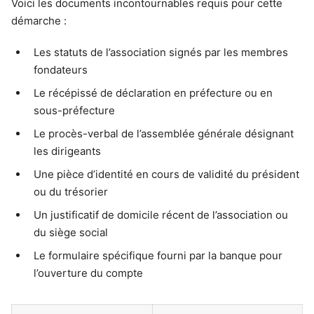
Voici les documents incontournables requis pour cette
démarche :
Les statuts de l’association signés par les membres
fondateurs
Le récépissé de déclaration en préfecture ou en
sous-préfecture
Le procès-verbal de l’assemblée générale désignant
les dirigeants
Une pièce d’identité en cours de validité du président
ou du trésorier
Un justificatif de domicile récent de l’association ou
du siège social
Le formulaire spécifique fourni par la banque pour
l’ouverture du compte