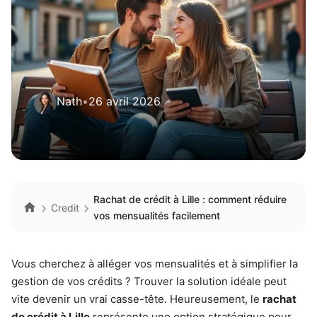
Nath
•
26 avril 2026
Rachat de crédit à Lille : comment réduire
Credit
vos mensualités facilement
Vous cherchez à alléger vos mensualités et à simplifier la
gestion de vos crédits ? Trouver la solution idéale peut
vite devenir un vrai casse-tête. Heureusement, le
rachat
de crédit à Lille
représente une option stratégique pour