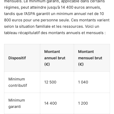
mensuels. Le minimum garanti, applicable dans certains
régimes, peut atteindre jusqu’à 14 400 euros annuels,
tandis que l’ASPA garantit un minimum annuel net de 10
800 euros pour une personne seule. Ces montants varient
selon la situation familiale et les ressources. Voici un
tableau récapitulatif des montants annuels et mensuels :
Montant
Montant
Dispositif
annuel brut
mensuel brut
(€)
(€)
Minimum
12 500
1 040
contributif
Minimum
14 400
1 200
garanti