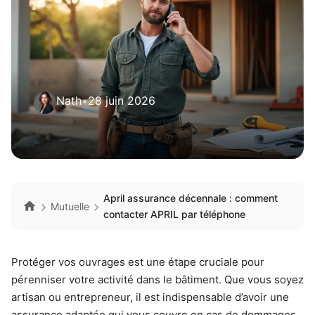
Nath
•
28 juin 2026
April assurance décennale : comment
Mutuelle
contacter APRIL par téléphone
Protéger vos ouvrages est une étape cruciale pour
pérenniser votre activité dans le bâtiment. Que vous soyez
artisan ou entrepreneur, il est indispensable d’avoir une
assurance adaptée qui vous couvre en cas de dommages.